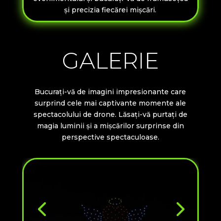
și precizia fiecărei mișcări.
GALERIE
Bucurați-vă de imagini impresionante care
surprind cele mai captivante momente ale
spectacolului de drone. Lăsați-vă purtați de
magia luminii și a mișcărilor surprinse din
perspective spectaculoase.