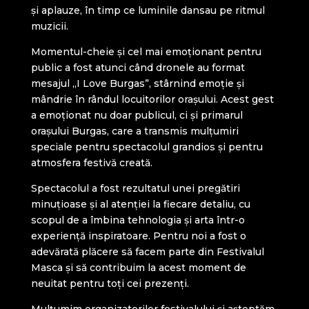
și aplauze, în timp ce luminile dansau pe ritmul
muzicii.
Momentul-cheie și cel mai emoționant pentru
public a fost atunci când dronele au format
mesajul „I Love Burgas”, stârnind emoție și
mândrie în rândul locuitorilor orașului. Acest gest
a emoționat nu doar publicul, ci și primarul
orașului Burgas, care a transmis mulțumiri
speciale pentru spectacolul grandios și pentru
atmosfera festivă creată.
Spectacolul a fost rezultatul unei pregătiri
minuțioase și al atenției la fiecare detaliu, cu
scopul de a îmbina tehnologia și arta într-o
experiență inspiratoare. Pentru noi a fost o
adevărată plăcere să facem parte din Festivalul
Masca și să contribuim la acest moment de
neuitat pentru toți cei prezenți.