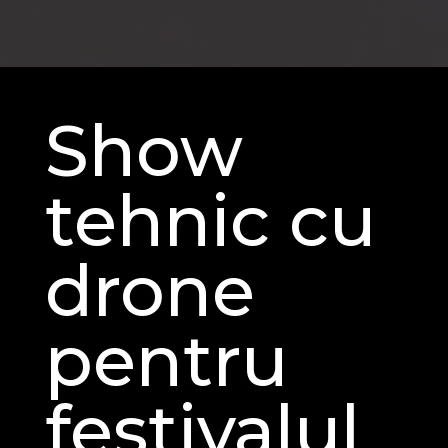
Show
tehnic cu
drone
pentru
festivalul