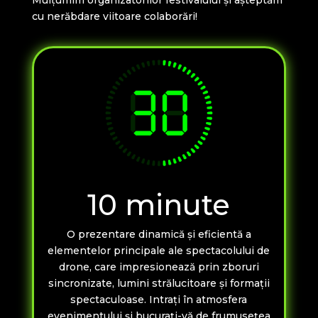
Mulțumim organizatorilor festivalului și așteptăm
cu nerăbdare viitoare colaborări!
10 minute
O prezentare dinamică și eficientă a
elementelor principale ale spectacolului de
drone, care impresionează prin zboruri
sincronizate, lumini strălucitoare și formații
spectaculoase. Intrați în atmosfera
evenimentului și bucurați-vă de frumusețea