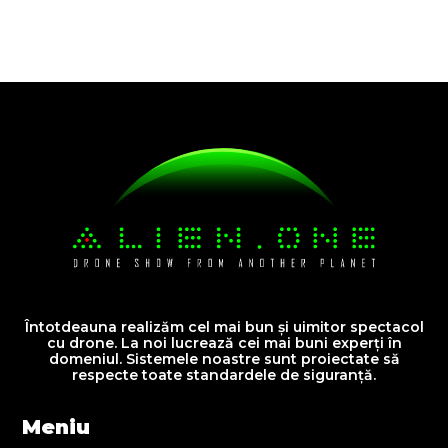
Niciun comentariu de arătat.
Întotdeauna realizăm cel mai bun și uimitor spectacol
cu drone. La noi lucrează cei mai buni experți în
domeniul. Sistemele noastre sunt proiectate să
respecte toate standardele de siguranță.
Meniu