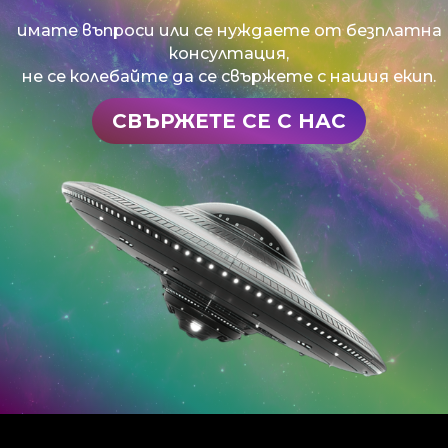
имате въпроси или се нуждаете от безплатна
консултация,
не се колебайте да се свържете с нашия екип.
СВЪРЖЕТЕ СЕ С НАС