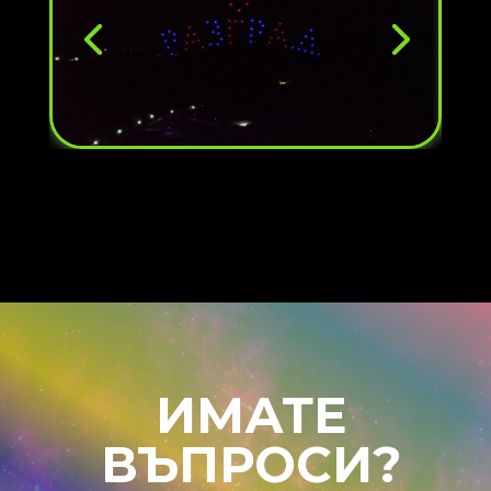
ИМАТЕ
ВЪПРОСИ?