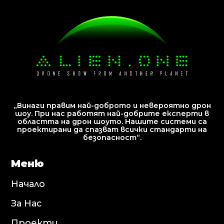
„Винаги правим най-доброто и невероятно дрон
шоу. При нас работят най-добрите експерти в
областта на дрон шоуто. Нашите системи са
проектирани да спазват всички стандарти на
безопасност“.
Меню
Начало
За Нас
Проекти