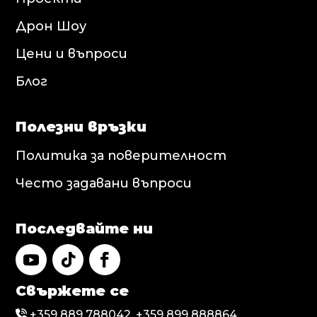
Дрон Шоу
Цени и въпроси
Блог
Полезни връзки
Политика за поверителност
Често задавани въпроси
Последвайте ни
Свържете се
+359 889 788042, +359 899 888864