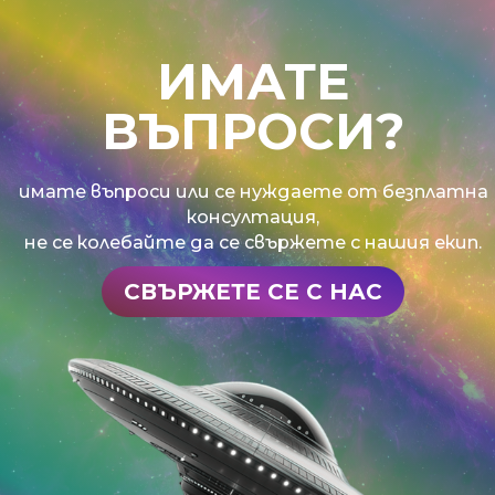
ИМАТЕ
ВЪПРОСИ?
имате въпроси или се нуждаете от безплатна
консултация,
не се колебайте да се свържете с нашия екип.
СВЪРЖЕТЕ СЕ С НАС